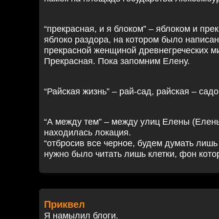
“прекрасная, и я блоком” – яблоком и пре
яблоко раздора, на котором было написа
прекрасной женщиной древнегреческих м
Прекрасная. Пока запомним Елену.
“Райская жизнь” – рай-сад, райская – садо
“А между тем” – между улиц Елены (Елен
находилась локация.
“отбросив все черное, будем думать лишь 
нужно было читать лишь клетки, фон кото
Приквел
Я намылил блоги.