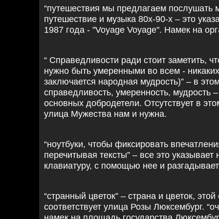
“путешествия мы предлагаем послушать му
путешествие и музыка 80х-90-х – это ука
1987 года - "Voyage Voyage". Намек на ор
“ Справедливости ради стоит заметить, ч
нужно быть умеренными во всем - никаких
заключается народная мудрость)” – в эт
справедливость, умеренность, мудрость – 
основных добродетели. Отсутствует в это
улица Мужества нам и нужна.
“ноутбуки, чтобы фиксировать впечатления
перечитывая тексты” – все это указывает н
клавиатуру, с помощью нее и разгадывает
“странный цветок” – страна и цветок, этой
соответствует улица Розы Люксембург. “оч
намек на площадь государства Люксембур