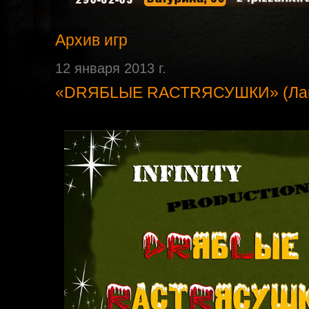
Архив игр
12 января 2013 г.
«DRЯБLЫЕ RАСТRЯСУШКИ» (Ла