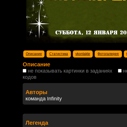
Описание
Статистика
vkontakte
Фотогалерея
Описание
не показывать картинки в заданиях
н
кодов
Авторы
команда Infinity
Легенда