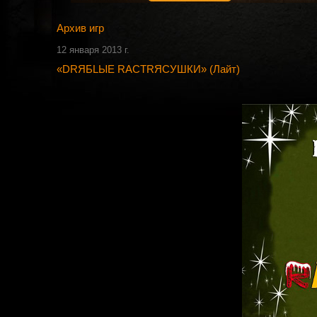
Архив игр
12 января 2013 г.
«DRЯБLЫЕ RАСТRЯСУШКИ» (Лайт)