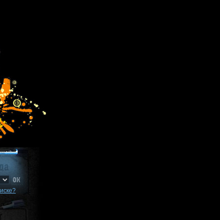
писке?