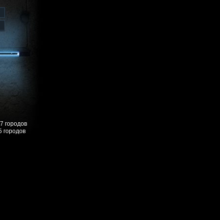
57 городов
5 городов