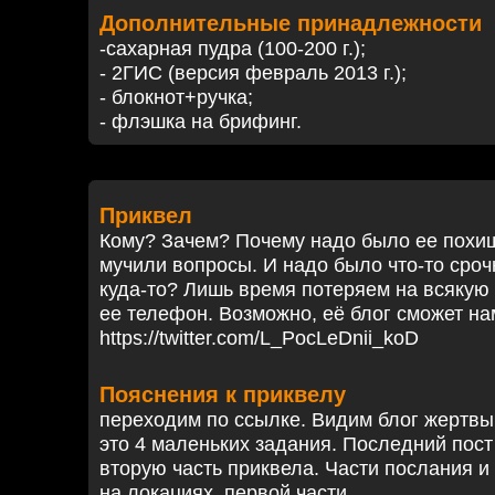
Дополнительные принадлежности
-сахарная пудра (100-200 г.);
- 2ГИС (версия февраль 2013 г.);
- блокнот+ручка;
- флэшка на брифинг.
Приквел
Кому? Зачем? Почему надо было ее похи
мучили вопросы. И надо было что-то сро
куда-то? Лишь время потеряем на всякую 
ее телефон. Возможно, её блог сможет на
https://twitter.com/L_PocLeDnii_koD
Пояснения к приквелу
переходим по ссылке. Видим блог жертвы
это 4 маленьких задания. Последний пост
вторую часть приквела. Части послания и
на локациях первой части.