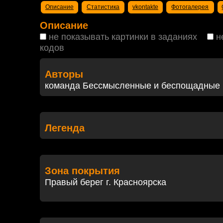
Описание
Статистика
vkontakte
Фотогалерея
Описание
не показывать картинки в заданиях
н
кодов
Авторы
команда Бессмысленные и беспощадные
Легенда
Зона покрытия
Правый берег г. Красноярска