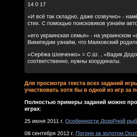
14 0 17
«И всё так складно, даже созвучно» - намё
стих. С помощью поисковиков узнаём авт
«его украинская семья» - на украинском «
Википедии узнаём, что Маяковский родилс
«Серёжа Шевченко» = С.Ш. , «Вадик Додо
соответственно, нужны координаты.
Для просмотра текста всех заданий игр
участвовать хотя бы в одной из игр за 
Полностью примеры заданий можно про
играх
:
25 июня 2011 г.
Особенности ДозоРной рыб
08 сентября 2012 г.
Погоня за золотом Doz