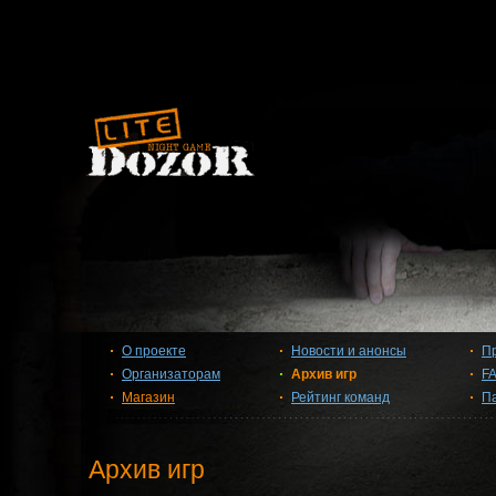
О проекте
Новости и анонсы
П
Организаторам
Архив игр
F
Магазин
Рейтинг команд
П
Архив игр