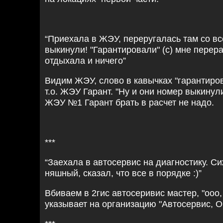
“Приехала в ЖЭУ, переругалась там со вс
выкинули! "Гарантировали" (с) мне перерас
отдыхала и ничего”
Видим ЖЭУ, слово в кавычках "гарантиров
т.о. ЖЭУ Гарант. "Ну и они номер выкинули
ЖЭУ №1 Гарант брать в расчет не надо.
***
“Заехала в автосервис на диагностику. Си
няшный, сказал, что все в порядке :)”
Вбиваем в 2гис автосеривис мастер, "ооо
указывает на организацию "Автосервис, 