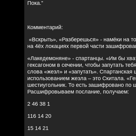
Пока.”
Комментарий:
«Вскрыть», «Разберешься» - намёки на то
на 4ёх локациях первой части зашифрова
«Лакедемоняне» - спартанцы. «Им бы хва
гексагоном в сечении, чтобы запутать те
слова «жезл» и «запутать». Спартанская
использованием жезла – это Скитала. «Ге
шестиугольник. То есть зашифровано по ш
Расшифровываем послание, получаем:
2 46 38 1
116 14 20
15 14 21