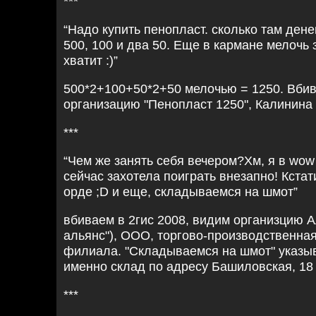
***
“Надо купить пенопласт. сколько там дене
500, 100 и два 50. Еще в кармане мелочь 
хватит :)”
500*2+100+50*2+50 мелочью = 1250. Вбив
организацию "Пенопласт 1250", Калинина 
***
“Чем же занять себя вечером?Хм, я в wow 
сейчас захотела поиграть внезапно! Кстат
орде ;D и еще, складываемся на шмот”
вбиваем в 2гис 2008, видим организцию А
альянс"), ООО, торгово-производственная
филиала. "Складываемся на шмот" указыва
именно склад по адресу Башиловская, 18
***