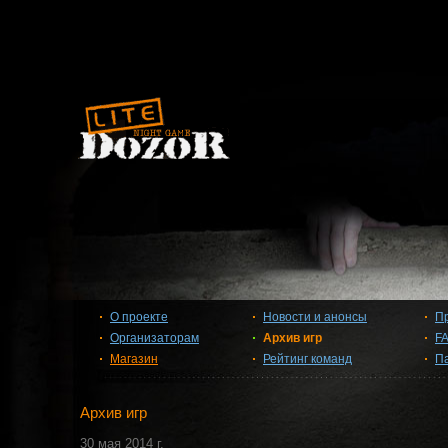
О проекте
Новости и анонсы
П
Организаторам
Архив игр
F
Магазин
Рейтинг команд
П
Архив игр
30 мая 2014 г.