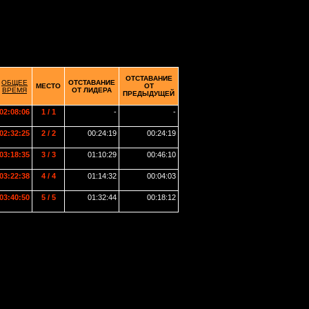
ОТСТАВАНИЕ
ОБЩЕЕ
ОТСТАВАНИЕ
МЕСТО
ОТ
ВРЕМЯ
ОТ ЛИДЕРА
ПРЕДЫДУЩЕЙ
02:08:06
1 / 1
-
-
02:32:25
2 / 2
00:24:19
00:24:19
03:18:35
3 / 3
01:10:29
00:46:10
03:22:38
4 / 4
01:14:32
00:04:03
03:40:50
5 / 5
01:32:44
00:18:12