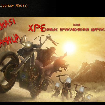
Шурика» (Жесть)