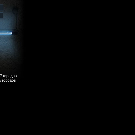
57 городов
5 городов