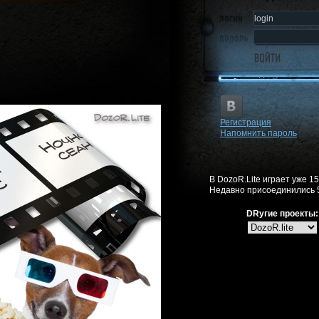
Регистрация
Напомнить пароль
В DozoR.Lite играет уже 1
Недавно присоединились 
DRугие проекты: