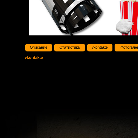
Описание
Статистика
vkontakte
Фотогале
vkontakte