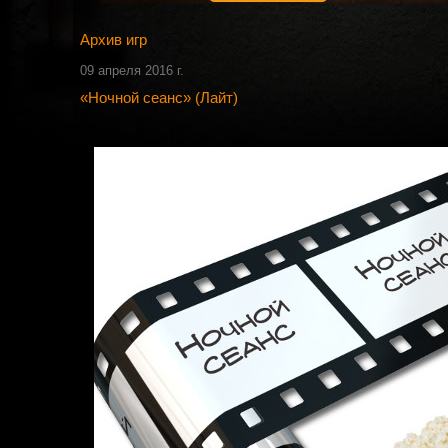
Архив игр
09 апреля 2016 г.
«Ночной сеанс» (Лайт)