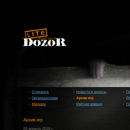
О проекте
Новости и анонсы
П
Организаторам
Архив игр
F
Магазин
Рейтинг команд
П
Архив игр
09 апреля 2016 г.