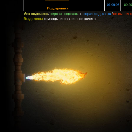
01:09:06
00:20
Подозреваки
без подсказок
/
первая подсказка
/
вторая подсказка
/
не выполн
Выделены
команды, игравшие вне зачета