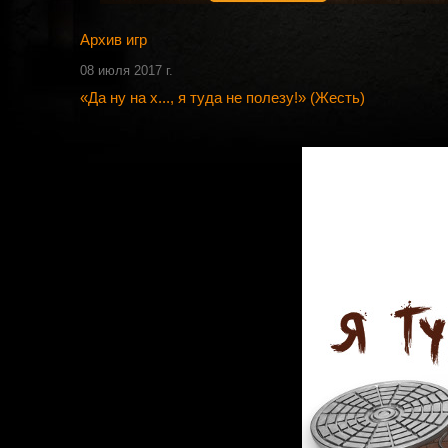
Архив игр
08 июля 2017 г.
«Да ну на х..., я туда не полезу!» (Жесть)