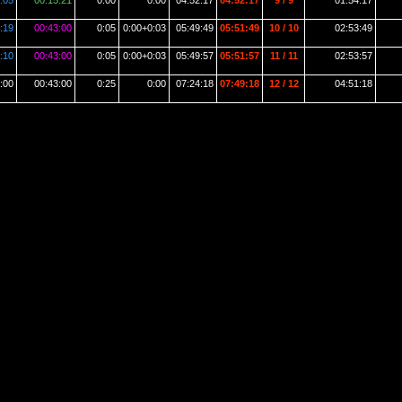
:05
00:15:21
0:00
0:00
04:52:17
04:52:17
9 / 9
01:54:17
:19
00:43:00
0:05
0:00+0:03
05:49:49
05:51:49
10 / 10
02:53:49
:10
00:43:00
0:05
0:00+0:03
05:49:57
05:51:57
11 / 11
02:53:57
:00
00:43:00
0:25
0:00
07:24:18
07:49:18
12 / 12
04:51:18