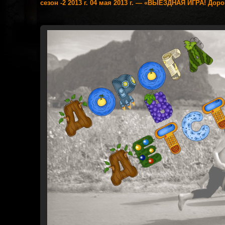
сезон -2 2013 г. 04 мая 2013 г. — «ВЫЕЗДНАЯ ИГРА! Дорог