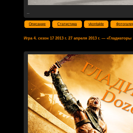
...
Описание
Статистика
vkontakte
Фотогале
Игра 4. сезон 17 2013 г. 27 апреля 2013 г. — «Гладиатор