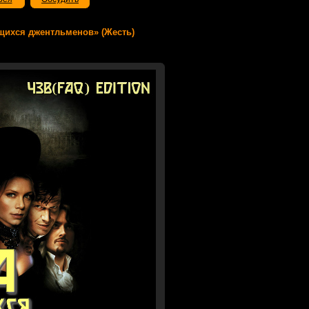
ающихся джентльменов» (Жесть)