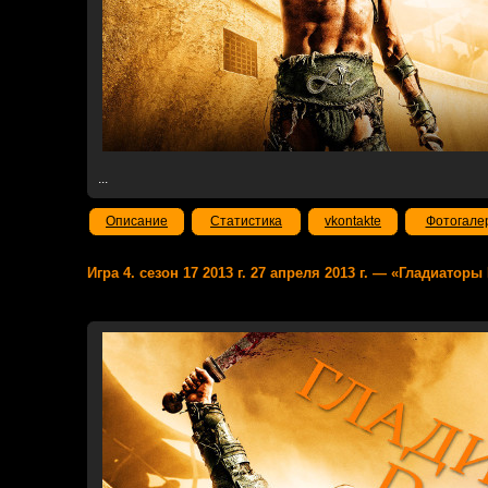
...
Описание
Статистика
vkontakte
Фотогале
Игра 4. сезон 17 2013 г. 27 апреля 2013 г. — «Гладиаторы