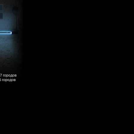
57 городов
5 городов