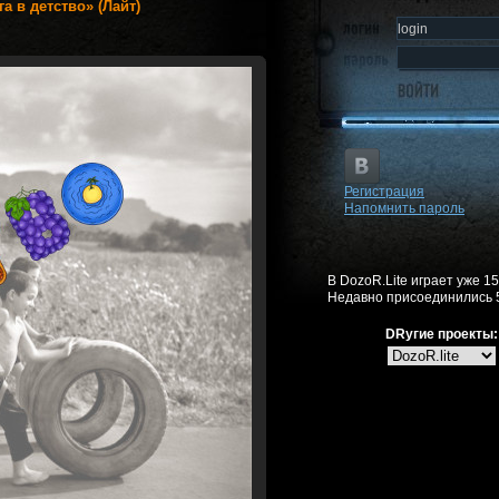
а в детство» (Лайт)
Регистрация
Напомнить пароль
В DozoR.Lite играет уже 1
Недавно присоединились 
DRугие проекты: