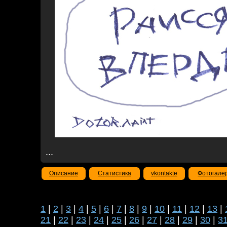
...
Описание
Статистика
vkontakte
Фотогале
1
|
2
|
3
|
4
|
5
|
6
|
7
|
8
|
9
|
10
|
11
|
12
|
13
|
21
|
22
|
23
|
24
|
25
|
26
|
27
|
28
|
29
|
30
|
3