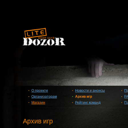
О проекте
Новости и анонсы
П
Организаторам
Архив игр
F
Магазин
Рейтинг команд
П
Архив игр