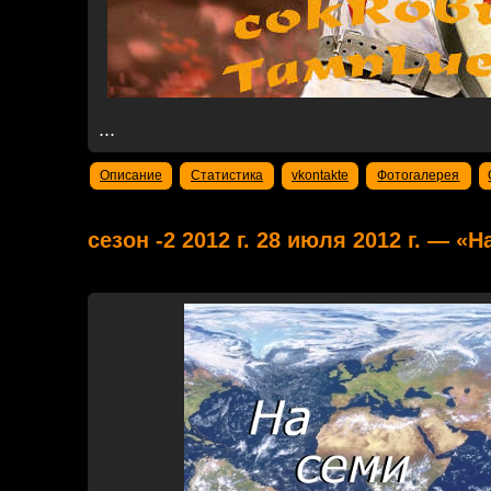
...
Описание
Статистика
vkontakte
Фотогалерея
сезон -2 2012 г. 28 июля 2012 г. — «Н