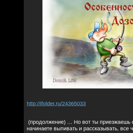
http://ifolder.ru/24365033
(продолжение) … Но вот ты приезжаешь с
начинаете выпивать и рассказывать, все 