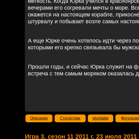
меткость. Когда Юрка учился в краснояр
вечерами его согревали мечты о море. Все
окажется на настоящем корабле, прикосн
штурвалу и побывает возле самых настоя
А еще Юрке очень хотелось идти через по
которыми его крепко связывала бы мужск
Прошли годы, и сейчас Юрка служит на ф
встреча с тем самым моряком оказалась 
Описание
Статистика
vkontakte
Фотогале
Игра 3. сезон 11 2011 г. 23 июля 2011