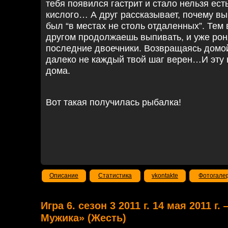
тебя появился гастрит и стало нельзя ест
кислого… А друг рассказывает, почему вы 
был “в местах не столь отдаленных”. Тем 
другом продолжаешь выпивать, и уже роня
последние двоечники. Возвращаясь домой
далеко не каждый твой шаг верен…И эту 
дома.
Вот такая получилась рыбалка!
Описание
Статистика
vkontakte
Фотогале
Игра 6. сезон 3 2011 г. 14 мая 2011 
Мужика» (Жесть)