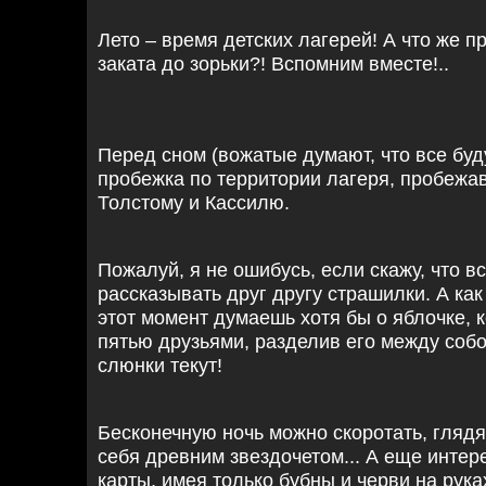
Лето – время детских лагерей! А что же п
заката до зорьки?! Вспомним вместе!..
Перед сном (вожатые думают, что все буд
пробежка по территории лагеря, пробежа
Толстому и Кассилю.
Пожалуй, я не ошибусь, если скажу, что в
рассказывать друг другу страшилки. А как 
этот момент думаешь хотя бы о яблочке, 
пятью друзьями, разделив его между собо
слюнки текут!
Бесконечную ночь можно скоротать, глядя
себя древним звездочетом... А еще интер
карты, имея только бубны и черви на рука