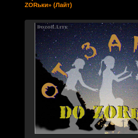
ZORьки» (Лайт)