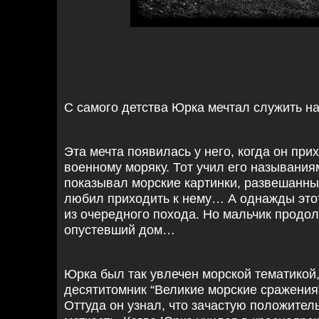
С самого детства Юрка мечтал служить 
Эта мечта появилась у него, когда он при
военному моряку. Тот учил его называни
показывал морские картинки, развешанны
любил приходить к нему… А однажды этот
из очередного похода. Но мальчик продол
опустевший дом…
Юрка был так увлечен морской тематикой,
десятитомник “Великие морские сражения”
Оттуда он узнал, что зачастую положите