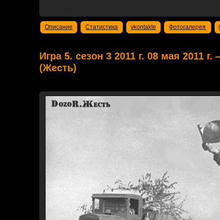
Описание
Статистика
vkontakte
Фотогалерея
Игра 5. сезон 3 2011 г. 08 мая 2011 
(Жесть)