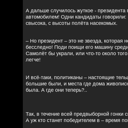
А дальше случилось жуткое - президента 
автомобилем! Одни кандидаты говорили: -
свысока, с высоты полёта насекомых.
– Но президент – это не звезда, которая 
бесследно! Поди поищи его машину среди
Самолёт бы украли, или что-то около того
легче!
И всё-таки, политиканы – настоящие тельц
большие были, и места где дома живописн
была. А где они теперь?..
Так, в течение всей предвыборной гонки с
А уж кто станет победителем в – время по