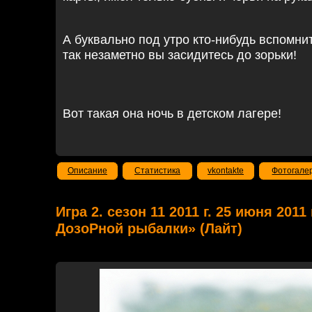
А буквально под утро кто-нибудь вспомнит
так незаметно вы засидитесь до зорьки!
Вот такая она ночь в детском лагере!
Описание
Статистика
vkontakte
Фотогале
Игра 2. сезон 11 2011 г. 25 июня 201
ДозоРной рыбалки» (Лайт)