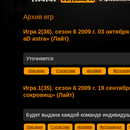
Архив игр
Игра 2(36). сезон 6 2009 г. 03 октябр
aD astra» (Лайт)
Уточняется
Описание
Статистика
vkontakte
Фотогале
Игра 1(35). сезон 6 2009 г. 19 сентяб
сокровищ» (Лайт)
Будет выдана каждой команде индивидуа
Описание
Статистика
vkontakte
Фотогалерея