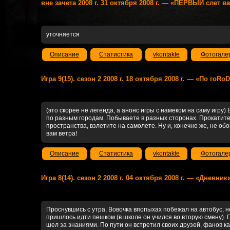
вне зачета 2008 г. 31 октября 2008 г. — «ПЕРВЫЙ слет в
уточняется
Описание
Статистика
vkontakte
Фотогале
Игра 9(15). сезон 2 2008 г. 18 октября 2008 г. — «По гоRо
(это скорее не легенда, а анонс игры с намеком на саму игру)
по разным городам. Побываете в разных сторонах. Прокатите
пространства, взлетите на самолете. Ну и, конечно же, не об
вам ветра!
Описание
Статистика
vkontakte
Фотогале
Игра 8(14). сезон 2 2008 г. 04 октября 2008 г. — «Дневни
Проснувшись с утра, Вовочка впопыхах побежал на автобус, но
пришлось идти пешком (в школе он учился во вторую смену). П
шел за знаниями. По пути он встретил своих друзей, фанов ка