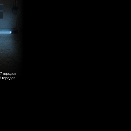
57 городов
5 городов