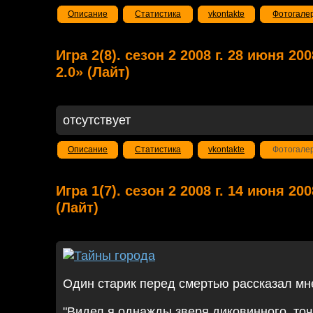
Описание
Статистика
vkontakte
Фотогале
Игра 2(8). сезон 2 2008 г. 28 июня 2
2.0» (Лайт)
отсутствует
Описание
Статистика
vkontakte
Фотогале
Игра 1(7). сезон 2 2008 г. 14 июня 2
(Лайт)
Один старик перед смертью рассказал мне
"Видел я однажды зверя диковинного, точ