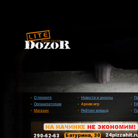
О проекте
Новости и анонсы
П
Организаторам
Архив игр
F
Магазин
Рейтинг команд
П