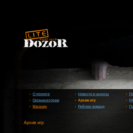
О проекте
Новости и анонсы
П
Организаторам
Архив игр
F
Магазин
Рейтинг команд
П
Архив игр