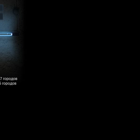
57 городов
5 городов