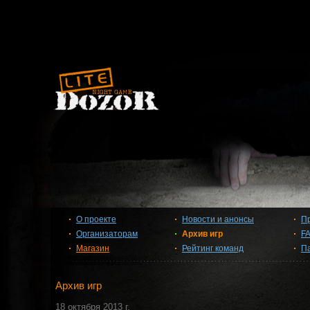
О проекте
Новости и анонсы
П
Организаторам
Архив игр
F
Магазин
Рейтинг команд
П
Архив игр
18 октября 2013 г.