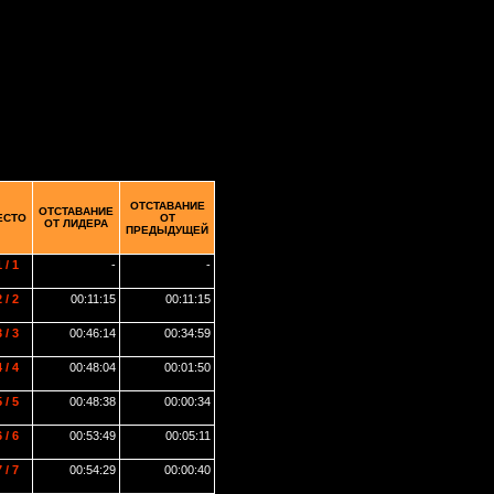
ОТСТАВАНИЕ
ОТСТАВАНИЕ
ЕСТО
ОТ
ОТ ЛИДЕРА
ПРЕДЫДУЩЕЙ
 / 1
-
-
 / 2
00:11:15
00:11:15
 / 3
00:46:14
00:34:59
 / 4
00:48:04
00:01:50
 / 5
00:48:38
00:00:34
 / 6
00:53:49
00:05:11
 / 7
00:54:29
00:00:40