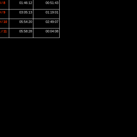
 / 8
01:46:12
00:51:43
 / 9
03:05:13
01:19:01
 / 10
05:54:20
02:49:07
 / 11
05:58:28
00:04:08