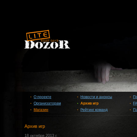
О проекте
Новости и анонсы
П
Организаторам
Архив игр
F
Магазин
Рейтинг команд
П
Архив игр
18 октября 2013 г.