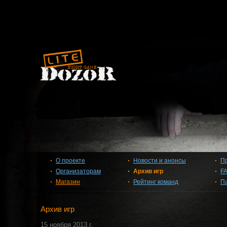
О проекте
Новости и анонсы
П
Организаторам
Архив игр
F
Магазин
Рейтинг команд
П
Архив игр
15 ноября 2013 г.