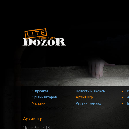
О проекте
Новости и анонсы
П
Организаторам
Архив игр
F
Магазин
Рейтинг команд
П
Архив игр
15 ноября 2013 г.