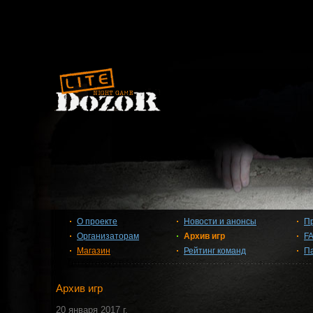
О проекте
Новости и анонсы
П
Организаторам
Архив игр
F
Магазин
Рейтинг команд
П
Архив игр
20 января 2017 г.