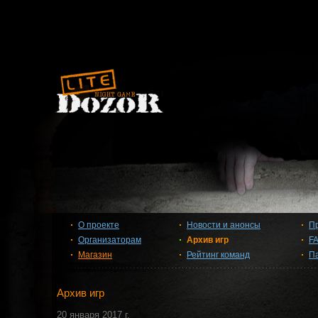
О проекте
Новости и анонсы
П
Организаторам
Архив игр
F
Магазин
Рейтинг команд
П
Архив игр
20 января 2017 г.