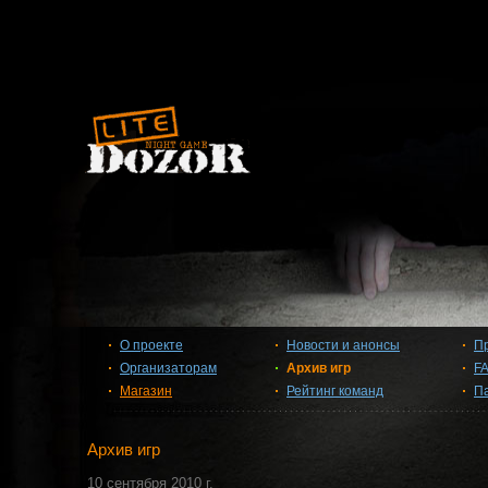
О проекте
Новости и анонсы
П
Организаторам
Архив игр
F
Магазин
Рейтинг команд
П
Архив игр
10 сентября 2010 г.