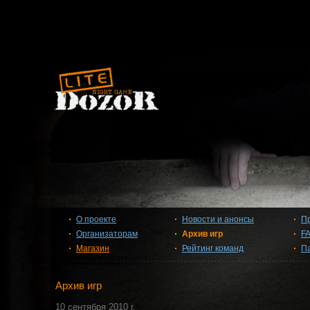
О проекте
Новости и анонсы
П
Организаторам
Архив игр
F
Магазин
Рейтинг команд
П
Архив игр
10 сентября 2010 г.