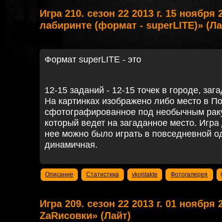
Игра 210. сезон 22 2013 г. 15 ноября
лабиринте (формат - superLITE)» (Ла
Формат superLITE - это
12-15 заданий - 12-15 точек в городе, заг
На картинках изображено либо место в По
сфотографированное под необычным ракур
который ведет на загаданное место. Игра 
нее можно было играть в повседневной од
динамичная.
Описание
Статистика
vkontakte
Фотогалерея
Игра 209. сезон 22 2013 г. 01 ноября
ZaRисовки» (Лайт)