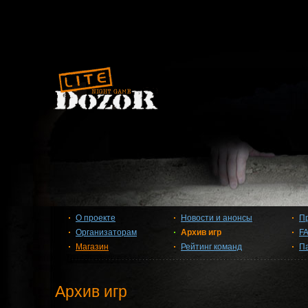
О проекте
Новости и анонсы
П
Организаторам
Архив игр
F
Магазин
Рейтинг команд
П
Архив игр