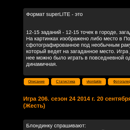
Формат superLITE - это
12-15 заданий - 12-15 точек в городе, заг
На картинках изображено либо место в По
сфотографированное под необычным ракур
который ведет на загаданное место. Игра 
нее можно было играть в повседневной од
динамичная.
Описание
Статистика
vkontakte
Фотогале
Игра 206. сезон 24 2014 г. 20 сентябр
(Жесть)
Блондинку спрашивают: