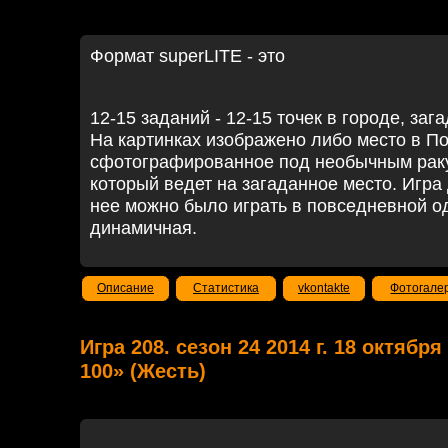
Формат superLITE - это
12-15 заданий - 12-15 точек в городе, заг
На картинках изображено либо место в По
сфотографированное под необычным ракур
который ведет на загаданное место. Игра 
нее можно было играть в повседневной од
динамичная.
Описание
Статистика
vkontakte
Фотогале
Игра 208. сезон 24 2014 г. 18 октября
100» (Жесть)