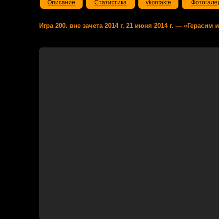
Описание
Статистика
vkontakte
Фотогале
Игра 200. вне зачета 2014 г. 21 июня 2014 г. — «Герасим