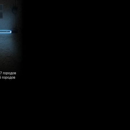
57 городов
5 городов