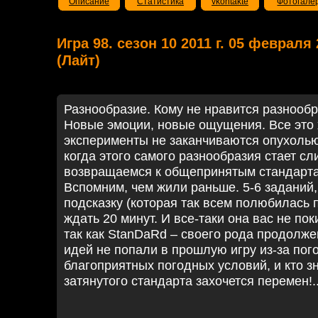
Описание
Статистика
vkontakte
Фотогале
Игра 98. сезон 10 2011 г. 05 февраля
(Лайт)
Разнообразие. Кому не нравится разнообр
Новые эмоции, новые ощущения. Все это 
эксперименты не заканчиваются опухолью :
когда этого самого разнообразия стает с
возвращаемся к общепринятым стандарта
Вспомним, чем жили раньше. 5-6 заданий,
подсказку (которая так всем полюбилась 
ждать 20 минут. И все-таки она вас не пок
так как StanDaRd – своего рода продол
идей не попали в прошлую игру из-за пого
благоприятных погодных условий, и кто з
затянутого стандарта захочется перемен!.