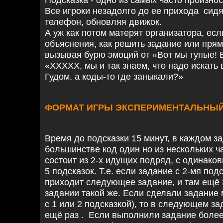
Подсказка - одно из самых часто произно
Все игроки незадолго до ее прихода сидя
телефон, обновляя движок.
А уж как потом матерят организатора, есл
объяснения, как решить задание или прям
вызывая бурю эмоций от «Вот мы тупые! 
«ХХХХХ, мы и так знаем, что надо искать 
Гудом, а коды-то где заныкали?»
ФОРМАТ ИГРЫ ЭКСПЕРИМЕНТАЛЬНЫ
Время до подсказки 15 минут, в каждом з
большинстве код один но из нескольких ч
состоит из 2-х идущих подряд, с одинаков
5 подсказок. Т.е. если задание с 2-мя под
приходит следующее задание, и там ещё 3 
задании такой же. Если сделали задание 
с 1 или 2 подсказкой), то в следующем з
ещё раз . Если выполнили задание более че