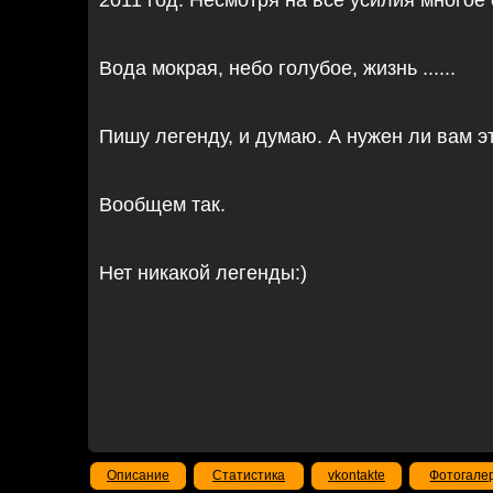
2011 год. Несмотря на все усилия многое
Вода мокрая, небо голубое, жизнь ......
Пишу легенду, и думаю. А нужен ли вам э
Вообщем так.
Нет никакой легенды:)
Описание
Статистика
vkontakte
Фотогале