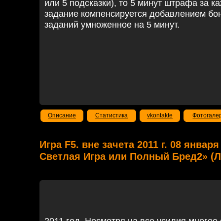
или 5 подсказки), то 5 минут штрафа за к
задание компенсируется добавлением бон
заданий умноженное на 5 минут.
Описание
Статистика
vkontakte
Фотогале
Игра F5. вне зачета 2011 г. 08 января
Светлая Игра или Полный Бред2» (Л