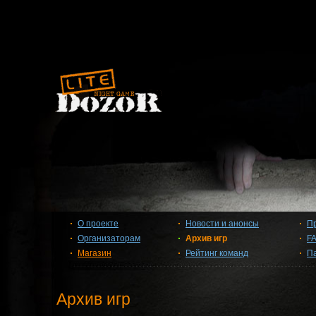
О проекте
Новости и анонсы
П
Организаторам
Архив игр
F
Магазин
Рейтинг команд
П
Архив игр