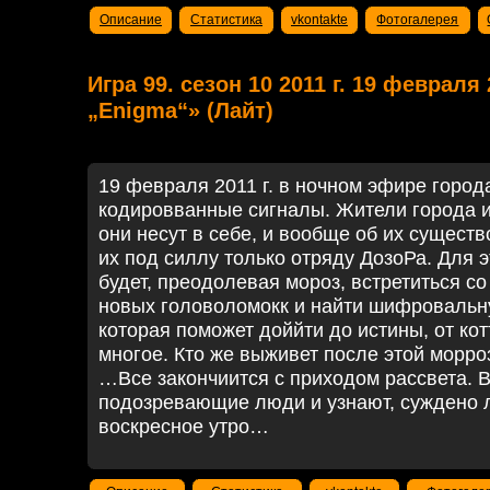
Описание
Статистика
vkontakte
Фотогалерея
Игра 99. сезон 10 2011 г. 19 февраля 
„Enigma“» (Лайт)
19 февраля 2011 г. в ночном эфире город
кодировванные сигналы. Жители города и
они несут в себе, и вообще об их сущест
их под силлу только отряду ДозоРа. Для 
будет, преодолевая мороз, встретиться с
новых головоломокк и найти шифровальн
которая поможет доййти до истины, от кот
многое. Кто же выживет после этой морро
…Все закончиится с приходом рассвета. В
подозревающие люди и узнают, суждено л
воскресное утро…