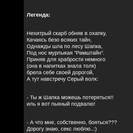
Легенда:
Нехитрый скарб обняв в охапку,
Качаясь безо всяких тайн,
Однажды шла по лесу Шапка,
Под нос мурлыкая "Рамштайн".
Приняв для храбрости немного
(она в напитках знала толк)
брела себе своей дорогой,
А тут навстречу Серый волк:
- Ты ж Шапка можешь потеряться!!
иль я вот пьяный подвалю!
- А что мне, собственно, бояться???
Дорогу знаю, секс люблю..:)