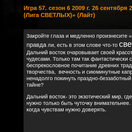
Игра 57. сезон 6 2009 г. 26 сентября
(Лига СВЕТЛЫХ)» (Лайт)
Закройте глаза и медленно произнесите 
све
правда
ли, есть в этом слове что-то
Дальний восток очаровывает своей красо
чудесами. Только там так фантастически 
беспрекословное почитание древних трад
творчества,
вечность и сиюминутные кап
ненадолго покинуть праздно-беззаботный 
тайне?
Дальний восток- это экзотический мир, гд
нужно только быть чуточку внимательнее. 
когда чувствам нужно доверять.