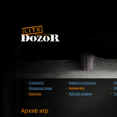
О проекте
Новости и анонсы
П
Организаторам
Архив игр
F
Магазин
Рейтинг команд
П
Архив игр