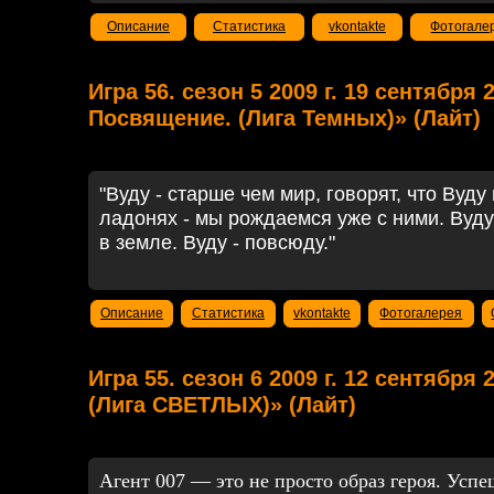
Описание
Статистика
vkontakte
Фотогале
Игра 56. сезон 5 2009 г. 19 сентября 
Посвящение. (Лига Темных)» (Лайт)
"Вуду - старше чем мир, говорят, что Вуду
ладонях - мы рождаемся уже с ними. Вуду 
в земле. Вуду - повсюду."
Описание
Статистика
vkontakte
Фотогалерея
Игра 55. сезон 6 2009 г. 12 сентября 
(Лига СВЕТЛЫХ)» (Лайт)
Агент 007 — это не просто образ героя. Усп