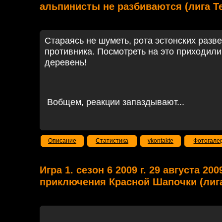
альпинисты не разбиваются (лига Т
Стараясь не шуметь, рота эстонских разв
противника. Посмотреть на это приходили
деревень!
Вобщем, реакции запаздывают...
Описание
Статистика
vkontakte
Фотогале
Игра 1. сезон 6 2009 г. 29 августа 20
приключения Красной Шапочки (лига