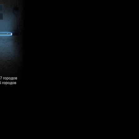
57 городов
5 городов