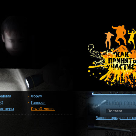
равила
Форум
AQ
Галерея
артнеры
DozoR-мания
Вашего города нет в с