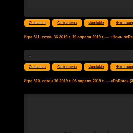
Описание
Статистика
vkontakte
Фотогале
Игра 311. сезон 36 2019 г. 19 апреля 2019 г. — «Ночь пе
...
Описание
Статистика
vkontakte
Фотогале
Игра 310. сезон 36 2019 г. 06 апреля 2019 г. — «DоRога» (