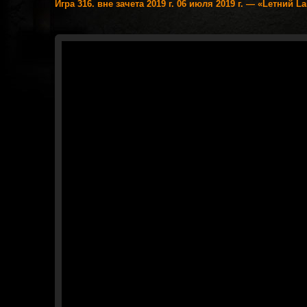
Игра 316. вне зачета 2019 г. 06 июля 2019 г. — «Lетний 