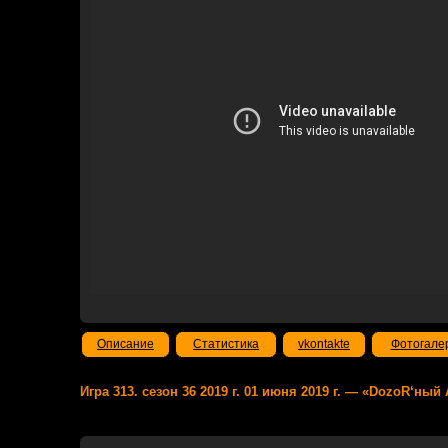
Описание
Статистика
vkontakte
Фотогале
Игра 313. сезон 36 2019 г. 01 июня 2019 г. — «DozoR‘ный