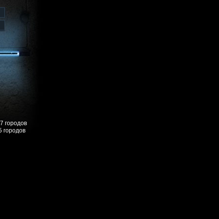
57 городов
5 городов