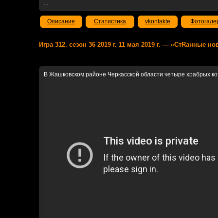
...
Описание
Статистика
vkontakte
Фотогале
Игра 312. сезон 36 2019 г. 11 мая 2019 г. — «СтRанные но
В Жашковском районе Черкасской области четыре храбрых кота