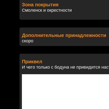
Зона покрытия
Смоленск и окрестности
Дополнительные принадлежности
скоро
Приквел
И чего только с бодуна не привидится на