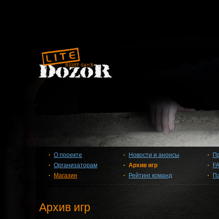
О проекте
Новости и анонсы
П
Организаторам
Архив игр
F
Магазин
Рейтинг команд
П
Архив игр