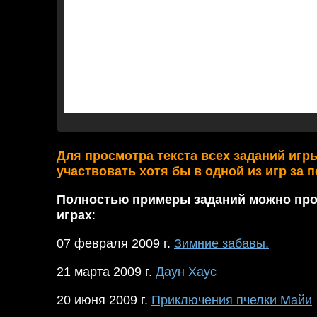
Для просмотра текста всех заданий игр
участвовать хотя бы в одной из игр за 
Полностью примеры заданий можно про
играх
:
07 февраля 2009 г.
Зимние забавы.
21 марта 2009 г.
Даун Хаус
20 июня 2009 г.
Приключения пчелки Майи