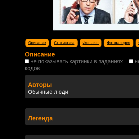
Описание
Статистика
vkontakte
Фотогалерея
Описание
не показывать картинки в заданиях
н
кодов
Авторы
Обычные люди
Легенда