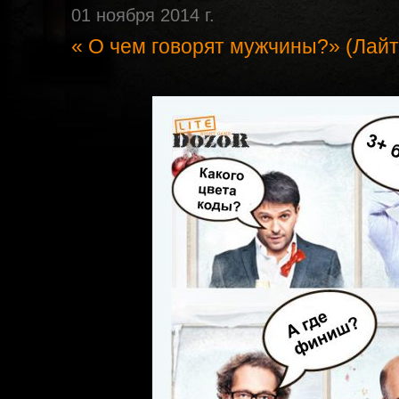
01 ноября 2014 г.
« О чем говорят мужчины?» (Лайт