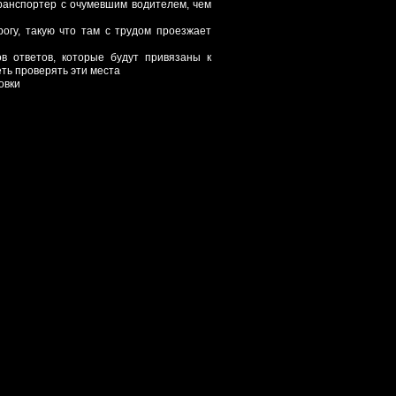
ранспортер с очумевшим водителем, чем
рогу, такую что там с трудом проезжает
ов ответов, которые будут привязаны к
ть проверять эти места
овки