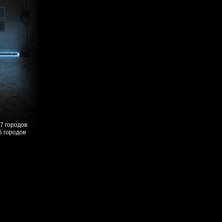
57 городов
5 городов