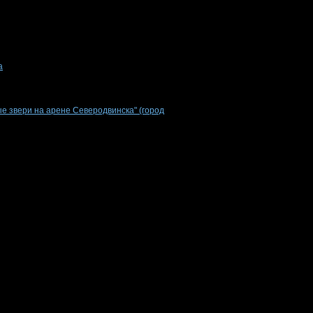
а
е звери на арене Северодвинска" (город