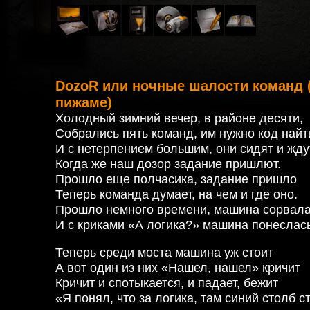
DozoR или ночные шалости команд 
пижаме)
Холодный зимний вечер, в районе десяти,
Собрались пять команд, им нужно код найт
И с нетерпением большим, они сидят и жду
Когда же наш дозор задание пришлют.
Прошло еще полчасика, задание пришло
Теперь команда думает, на чем и где оно.
Прошло немного времени, машина сорвал
И с криками «А логика?» машина понеслас
Теперь среди моста машина уж стоит
А вот один из них «Нашел, нашел» кричит
Кричит и спотыкается, и падает, бежит
«Я понял, что за логика, там синий столб с