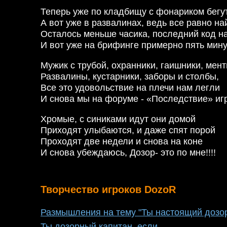
Теперь уже по кладбищу с фонариком бегут
А вот уже в развалинах, ведь все равно на
Осталось меньше часика, последний код 
И вот уже на брифинге примерно пять мин
Мужик с трубой, охранники, гаишники, мент
Развалины, кустарники, заборы и столбы,
Все это удовольствие на плечи нам легли
И снова мы на форуме - «Последствие» иг
Хромые, с синиками идут они домой
Приходят улыбаются, и даже спят порой
Проходят две недели и снова на коне
И снова убеждаюсь, Дозор- это по мне!!!!
Творчество игроков DozoR
Размышления на тему "Ты настоящий дозорн
Ты дозорный капитан, если