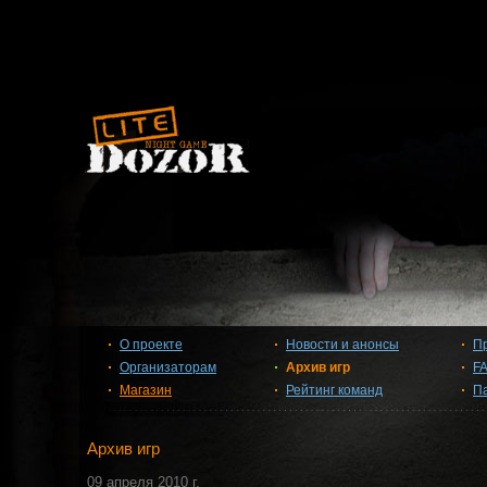
О проекте
Новости и анонсы
П
Организаторам
Архив игр
F
Магазин
Рейтинг команд
П
Архив игр
09 апреля 2010 г.