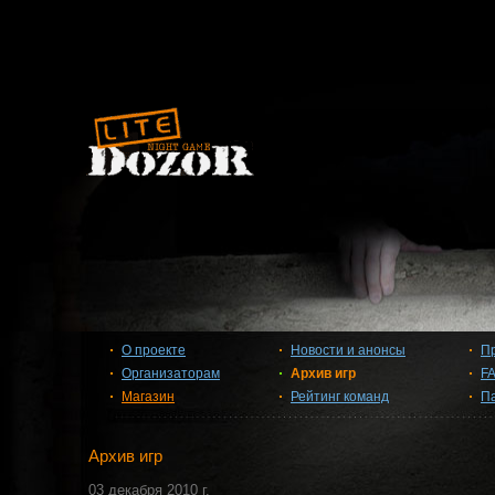
О проекте
Новости и анонсы
П
Организаторам
Архив игр
F
Магазин
Рейтинг команд
П
Архив игр
03 декабря 2010 г.