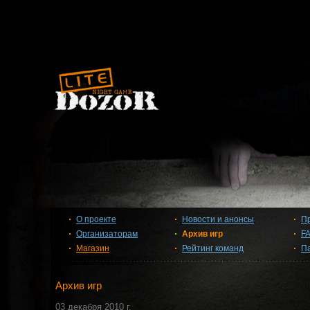
О проекте
Новости и анонсы
П
Организаторам
Архив игр
F
Магазин
Рейтинг команд
П
Архив игр
03 декабря 2010 г.