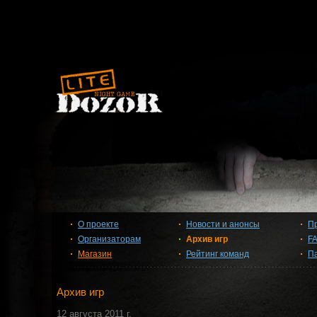
О проекте
Новости и анонсы
П
Организаторам
Архив игр
F
Магазин
Рейтинг команд
П
Архив игр
12 августа 2011 г.