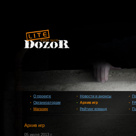
О проекте
Новости и анонсы
П
Организаторам
Архив игр
F
Магазин
Рейтинг команд
П
Архив игр
05 июля 2013 г.