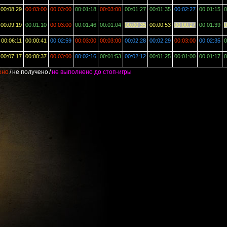
00:08:29
00:03:00
00:03:00
00:01:18
00:03:00
00:01:27
00:01:35
00:02:27
00:01:15
0
00:09:19
00:01:10
00:03:00
00:01:46
00:01:04
00:00:35
00:00:53
00:00:27
00:01:39
0
00:06:11
00:00:41
00:02:59
00:03:00
00:03:00
00:02:28
00:02:29
00:03:00
00:02:35
0
00:07:17
00:00:37
00:03:00
00:02:16
00:01:53
00:02:12
00:01:25
00:01:00
00:01:17
0
ено
/
не получено
/
не выполнено до стоп-игры