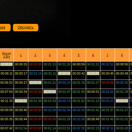
рея
Обсудить
Доезд
1
2
3
4
5
6
7
8
3 ВЧ
00:05:27
00:00:25
00:03:00
00:01:13
00:01:30
00:00:59
00:01:21
00:02:51
00:00:50
0
00:06:11
00:00:17
00:02:15
00:01:11
00:00:44
00:00:42
00:00:43
00:00:45
00:00:48
0
00:06:52
00:00:27
00:00:49
00:01:21
00:02:24
00:01:15
00:01:27
00:03:00
00:02:30
0
00:07:54
00:00:34
00:03:00
00:00:44
00:01:47
00:01:55
00:00:51
00:02:01
00:01:28
0
00:11:30
00:00:12
00:01:39
00:01:53
00:02:13
00:01:52
00:01:12
00:02:21
00:00:32
0
00:09:09
00:00:40
00:03:00
00:02:04
00:02:34
00:02:03
00:01:41
00:01:37
00:01:27
0
00:05:35
00:00:44
00:03:00
00:03:00
00:01:29
00:02:06
00:00:49
00:01:45
00:01:01
0
00:07:42
00:01:54
00:03:00
00:01:14
00:01:51
00:02:35
00:01:13
00:02:11
00:01:43
0