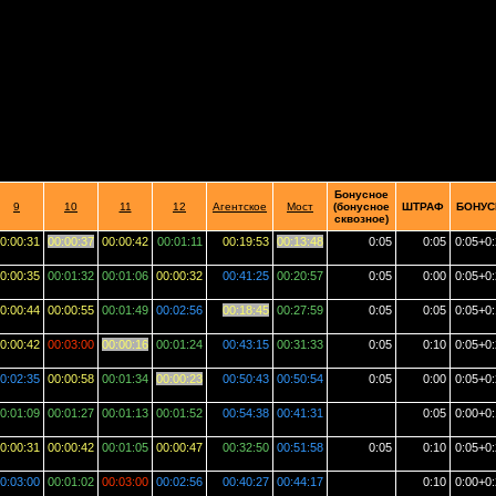
Бонусное
9
10
11
12
Агентское
Мост
(бонусное
ШТРАФ
БОНУ
сквозное)
0:00:31
00:00:37
00:00:42
00:01:11
00:19:53
00:13:48
0:05
0:05
0:05+0
0:00:35
00:01:32
00:01:06
00:00:32
00:41:25
00:20:57
0:05
0:00
0:05+0
0:00:44
00:00:55
00:01:49
00:02:56
00:18:45
00:27:59
0:05
0:05
0:05+0
0:00:42
00:03:00
00:00:16
00:01:24
00:43:15
00:31:33
0:05
0:10
0:05+0
0:02:35
00:00:58
00:01:34
00:00:23
00:50:43
00:50:54
0:05
0:00
0:05+0
0:01:09
00:01:27
00:01:13
00:01:52
00:54:38
00:41:31
0:05
0:00+0
0:00:31
00:00:42
00:01:05
00:00:47
00:32:50
00:51:58
0:05
0:10
0:05+0
0:03:00
00:01:02
00:03:00
00:02:56
00:40:27
00:44:17
0:10
0:00+0