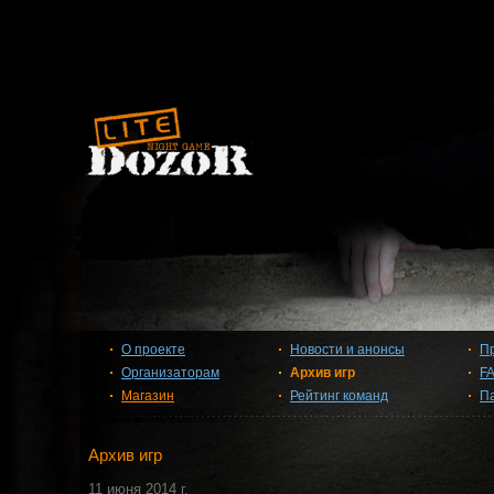
О проекте
Новости и анонсы
П
Организаторам
Архив игр
F
Магазин
Рейтинг команд
П
Архив игр
11 июня 2014 г.