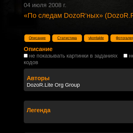
04 июля 2008 г.
«По следам DozoR‘ных» (DozoR.
Описание
Статистика
vkontakte
Фотогале
Описание
не показывать картинки в заданиях
н
кодов
Авторы
DozoR.Lite Org Group
Легенда