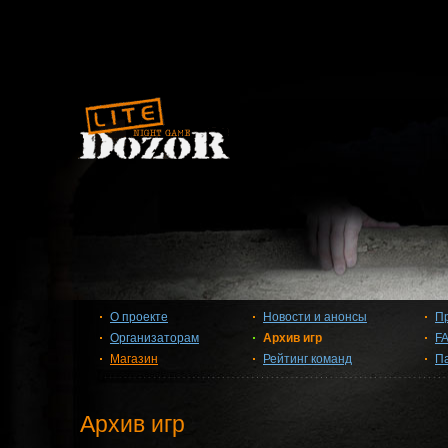
О проекте
Новости и анонсы
П
Организаторам
Архив игр
F
Магазин
Рейтинг команд
П
Архив игр