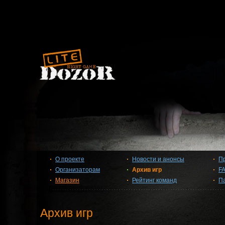
О проекте
Новости и анонсы
П
Организаторам
Архив игр
F
Магазин
Рейтинг команд
П
Архив игр