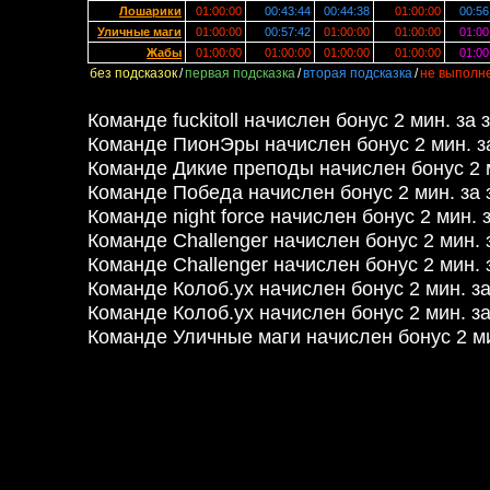
Лошарики
01:00:00
00:43:44
00:44:38
01:00:00
00:56
Уличные маги
01:00:00
00:57:42
01:00:00
01:00:00
01:00
Жабы
01:00:00
01:00:00
01:00:00
01:00:00
01:00
без подсказок
/
первая подсказка
/
вторая подсказка
/
не выполн
Команде fuckitoll начислен бонус 2 мин. за 
Команде ПионЭры начислен бонус 2 мин. з
Команде Дикие преподы начислен бонус 2 м
Команде Победа начислен бонус 2 мин. за 
Команде night force начислен бонус 2 мин. 
Команде Challenger начислен бонус 2 мин.
Команде Challenger начислен бонус 2 мин. 
Команде Колоб.ух начислен бонус 2 мин. з
Команде Колоб.ух начислен бонус 2 мин. з
Команде Уличные маги начислен бонус 2 ми