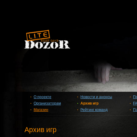
О проекте
Новости и анонсы
П
Организаторам
Архив игр
F
Магазин
Рейтинг команд
П
Архив игр