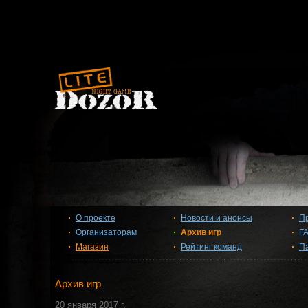
О проекте
Новости и анонсы
П
Организаторам
Архив игр
F
Магазин
Рейтинг команд
П
Архив игр
20 января 2017 г.