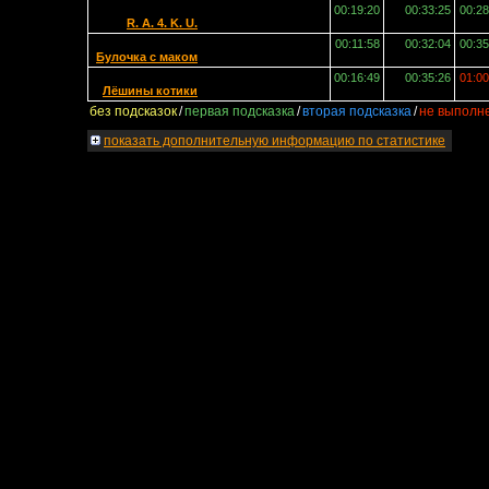
00:19:20
00:33:25
00:28
R. A. 4. K. U.
00:11:58
00:32:04
00:35
Булочка с маком
00:16:49
00:35:26
01:00
Лёшины котики
без подсказок
/
первая подсказка
/
вторая подсказка
/
не выполн
показать
дополнительную информацию по статистике