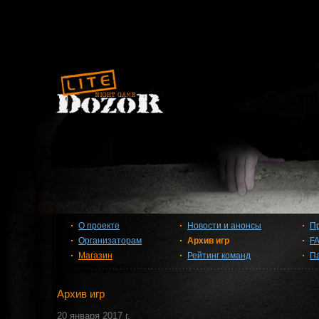
О проекте
Новости и анонсы
П
Организаторам
Архив игр
F
Магазин
Рейтинг команд
П
Архив игр
20 января 2017 г.