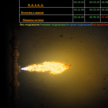
00:19:20
00:33:25
00:28
R. A. 4. K. U.
00:11:58
00:32:04
00:35
Булочка с маком
00:16:49
00:35:26
01:00
Лёшины котики
без подсказок
/
первая подсказка
/
вторая подсказка
/
не выполн