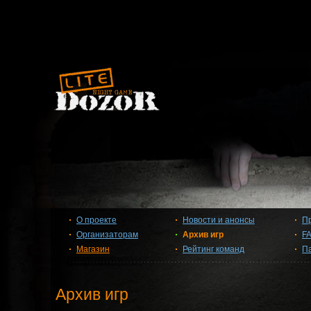
О проекте
Новости и анонсы
П
Организаторам
Архив игр
F
Магазин
Рейтинг команд
П
Архив игр